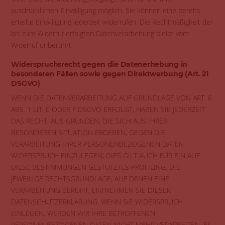
ausdrücklichen Einwilligung möglich. Sie können eine bereits
erteilte Einwilligung jederzeit widerrufen. Die Rechtmäßigkeit der
bis zum Widerruf erfolgten Datenverarbeitung bleibt vom
Widerruf unberührt.
Widerspruchsrecht gegen die Datenerhebung in
besonderen Fällen sowie gegen Direktwerbung (Art. 21
DSGVO)
WENN DIE DATENVERARBEITUNG AUF GRUNDLAGE VON ART. 6
ABS. 1 LIT. E ODER F DSGVO ERFOLGT, HABEN SIE JEDERZEIT
DAS RECHT, AUS GRÜNDEN, DIE SICH AUS IHRER
BESONDEREN SITUATION ERGEBEN, GEGEN DIE
VERARBEITUNG IHRER PERSONENBEZOGENEN DATEN
WIDERSPRUCH EINZULEGEN; DIES GILT AUCH FÜR EIN AUF
DIESE BESTIMMUNGEN GESTÜTZTES PROFILING. DIE
JEWEILIGE RECHTSGRUNDLAGE, AUF DENEN EINE
VERARBEITUNG BERUHT, ENTNEHMEN SIE DIESER
DATENSCHUTZERKLÄRUNG. WENN SIE WIDERSPRUCH
EINLEGEN, WERDEN WIR IHRE BETROFFENEN
PERSONENBEZOGENEN DATEN NICHT MEHR VERARBEITEN, ES