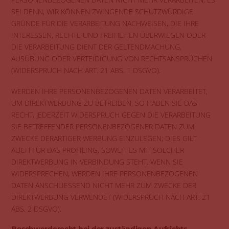
SEI DENN, WIR KÖNNEN ZWINGENDE SCHUTZWÜRDIGE
GRÜNDE FÜR DIE VERARBEITUNG NACHWEISEN, DIE IHRE
INTERESSEN, RECHTE UND FREIHEITEN ÜBERWIEGEN ODER
DIE VERARBEITUNG DIENT DER GELTENDMACHUNG,
AUSÜBUNG ODER VERTEIDIGUNG VON RECHTSANSPRÜCHEN
(WIDERSPRUCH NACH ART. 21 ABS. 1 DSGVO).
WERDEN IHRE PERSONENBEZOGENEN DATEN VERARBEITET,
UM DIREKTWERBUNG ZU BETREIBEN, SO HABEN SIE DAS
RECHT, JEDERZEIT WIDERSPRUCH GEGEN DIE VERARBEITUNG
SIE BETREFFENDER PERSONENBEZOGENER DATEN ZUM
ZWECKE DERARTIGER WERBUNG EINZULEGEN; DIES GILT
AUCH FÜR DAS PROFILING, SOWEIT ES MIT SOLCHER
DIREKTWERBUNG IN VERBINDUNG STEHT. WENN SIE
WIDERSPRECHEN, WERDEN IHRE PERSONENBEZOGENEN
DATEN ANSCHLIESSEND NICHT MEHR ZUM ZWECKE DER
DIREKTWERBUNG VERWENDET (WIDERSPRUCH NACH ART. 21
ABS. 2 DSGVO).
Beschwerde­recht bei der zuständigen Aufsichts­