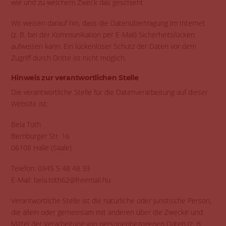
wie und zu welchem Zweck das geschieht.
Wir weisen darauf hin, dass die Datenübertragung im Internet
(z. B. bei der Kommunikation per E-Mail) Sicherheitslücken
aufweisen kann. Ein lückenloser Schutz der Daten vor dem
Zugriff durch Dritte ist nicht möglich.
Hinweis zur verantwortlichen Stelle
Die verantwortliche Stelle für die Datenverarbeitung auf dieser
Website ist:
Bela Toth
Bernburger Str. 16
06108 Halle (Saale)
Telefon: 0345 5 48 48 33
E-Mail: bela.toth62@freemail.hu
Verantwortliche Stelle ist die natürliche oder juristische Person,
die allein oder gemeinsam mit anderen über die Zwecke und
Mittel der Verarbeitung von personenbezogenen Daten (z. B.