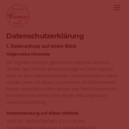
Skip
modal-check
Men
to
content
Datenschutz­erklärung
1. Datenschutz auf einen Blick
Allgemeine Hinweise
Die folgenden Hinweise geben einen einfachen Überblick
darüber, was mit Ihren personenbezogenen Daten passiert,
wenn Sie diese Website besuchen. Personenbezogene Daten
sind alle Daten, mit denen Sie persönlich identifiziert werden
können. Ausführliche Informationen zum Thema Datenschutz
entnehmen Sie unserer unter diesem Text aufgeführten
Datenschutzerklärung.
Datenerfassung auf dieser Website
WER IST VERANTWORTLICH FÜR DIE
DATENERFASSUNG AUF DIESER WEBSITE?