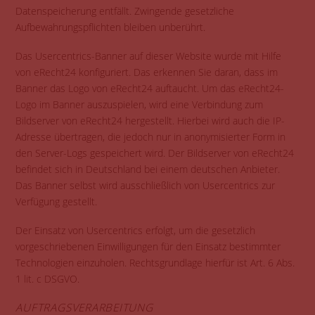
Datenspeicherung entfällt. Zwingende gesetzliche
Aufbewahrungspflichten bleiben unberührt.
Das Usercentrics-Banner auf dieser Website wurde mit Hilfe
von eRecht24 konfiguriert. Das erkennen Sie daran, dass im
Banner das Logo von eRecht24 auftaucht. Um das eRecht24-
Logo im Banner auszuspielen, wird eine Verbindung zum
Bildserver von eRecht24 hergestellt. Hierbei wird auch die IP-
Adresse übertragen, die jedoch nur in anonymisierter Form in
den Server-Logs gespeichert wird. Der Bildserver von eRecht24
befindet sich in Deutschland bei einem deutschen Anbieter.
Das Banner selbst wird ausschließlich von Usercentrics zur
Verfügung gestellt.
Der Einsatz von Usercentrics erfolgt, um die gesetzlich
vorgeschriebenen Einwilligungen für den Einsatz bestimmter
Technologien einzuholen. Rechtsgrundlage hierfür ist Art. 6 Abs.
1 lit. c DSGVO.
AUFTRAGSVERARBEITUNG