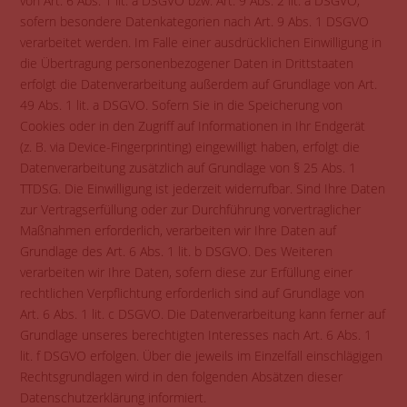
von Art. 6 Abs. 1 lit. a DSGVO bzw. Art. 9 Abs. 2 lit. a DSGVO,
sofern besondere Datenkategorien nach Art. 9 Abs. 1 DSGVO
verarbeitet werden. Im Falle einer ausdrücklichen Einwilligung in
die Übertragung personenbezogener Daten in Drittstaaten
erfolgt die Datenverarbeitung außerdem auf Grundlage von Art.
49 Abs. 1 lit. a DSGVO. Sofern Sie in die Speicherung von
Cookies oder in den Zugriff auf Informationen in Ihr Endgerät
(z. B. via Device-Fingerprinting) eingewilligt haben, erfolgt die
Datenverarbeitung zusätzlich auf Grundlage von § 25 Abs. 1
TTDSG. Die Einwilligung ist jederzeit widerrufbar. Sind Ihre Daten
zur Vertragserfüllung oder zur Durchführung vorvertraglicher
Maßnahmen erforderlich, verarbeiten wir Ihre Daten auf
Grundlage des Art. 6 Abs. 1 lit. b DSGVO. Des Weiteren
verarbeiten wir Ihre Daten, sofern diese zur Erfüllung einer
rechtlichen Verpflichtung erforderlich sind auf Grundlage von
Art. 6 Abs. 1 lit. c DSGVO. Die Datenverarbeitung kann ferner auf
Grundlage unseres berechtigten Interesses nach Art. 6 Abs. 1
lit. f DSGVO erfolgen. Über die jeweils im Einzelfall einschlägigen
Rechtsgrundlagen wird in den folgenden Absätzen dieser
Datenschutzerklärung informiert.