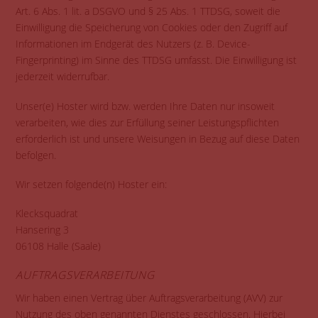
Art. 6 Abs. 1 lit. a DSGVO und § 25 Abs. 1 TTDSG, soweit die
Einwilligung die Speicherung von Cookies oder den Zugriff auf
Informationen im Endgerät des Nutzers (z. B. Device-
Fingerprinting) im Sinne des TTDSG umfasst. Die Einwilligung ist
jederzeit widerrufbar.
Unser(e) Hoster wird bzw. werden Ihre Daten nur insoweit
verarbeiten, wie dies zur Erfüllung seiner Leistungspflichten
erforderlich ist und unsere Weisungen in Bezug auf diese Daten
befolgen.
Wir setzen folgende(n) Hoster ein:
Klecksquadrat
Hansering 3
06108 Halle (Saale)
AUFTRAGSVERARBEITUNG
Wir haben einen Vertrag über Auftragsverarbeitung (AVV) zur
Nutzung des oben genannten Dienstes geschlossen. Hierbei