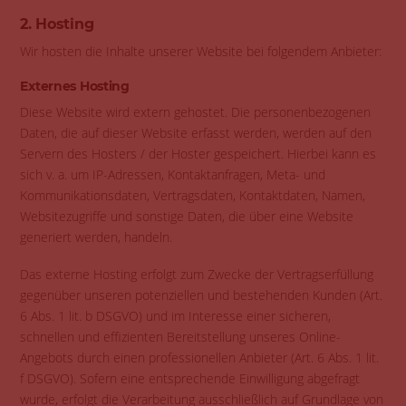
2. Hosting
Wir hosten die Inhalte unserer Website bei folgendem Anbieter:
Externes Hosting
Diese Website wird extern gehostet. Die personenbezogenen
Daten, die auf dieser Website erfasst werden, werden auf den
Servern des Hosters / der Hoster gespeichert. Hierbei kann es
sich v. a. um IP-Adressen, Kontaktanfragen, Meta- und
Kommunikationsdaten, Vertragsdaten, Kontaktdaten, Namen,
Websitezugriffe und sonstige Daten, die über eine Website
generiert werden, handeln.
Das externe Hosting erfolgt zum Zwecke der Vertragserfüllung
gegenüber unseren potenziellen und bestehenden Kunden (Art.
6 Abs. 1 lit. b DSGVO) und im Interesse einer sicheren,
schnellen und effizienten Bereitstellung unseres Online-
Angebots durch einen professionellen Anbieter (Art. 6 Abs. 1 lit.
f DSGVO). Sofern eine entsprechende Einwilligung abgefragt
wurde, erfolgt die Verarbeitung ausschließlich auf Grundlage von