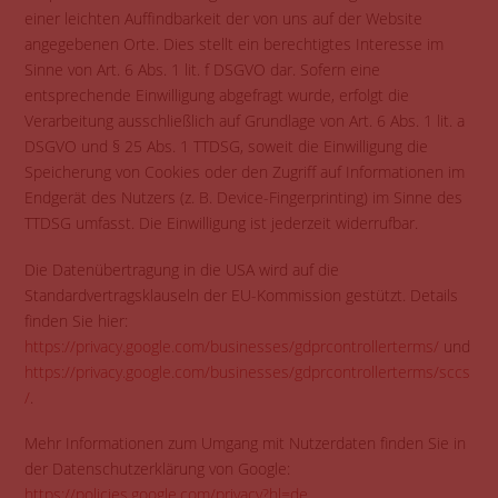
einer leichten Auffindbarkeit der von uns auf der Website
angegebenen Orte. Dies stellt ein berechtigtes Interesse im
Sinne von Art. 6 Abs. 1 lit. f DSGVO dar. Sofern eine
entsprechende Einwilligung abgefragt wurde, erfolgt die
Verarbeitung ausschließlich auf Grundlage von Art. 6 Abs. 1 lit. a
DSGVO und § 25 Abs. 1 TTDSG, soweit die Einwilligung die
Speicherung von Cookies oder den Zugriff auf Informationen im
Endgerät des Nutzers (z. B. Device-Fingerprinting) im Sinne des
TTDSG umfasst. Die Einwilligung ist jederzeit widerrufbar.
Die Datenübertragung in die USA wird auf die
Standardvertragsklauseln der EU-Kommission gestützt. Details
finden Sie hier:
https://privacy.google.com/businesses/gdprcontrollerterms/
und
https://privacy.google.com/businesses/gdprcontrollerterms/sccs
/
.
Mehr Informationen zum Umgang mit Nutzerdaten finden Sie in
der Datenschutzerklärung von Google:
https://policies.google.com/privacy?hl=de
.